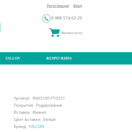
Регистрация
Вход
8 988 574 63 29
Корзина пуста
FALLON
ЖЕМЧУЖИНА
Артикул:
ffe03700-FF0237
Покрытие:
Родирование
Вставка:
Фианит
Цвет вставки:
Белый
Бренд:
FALLON