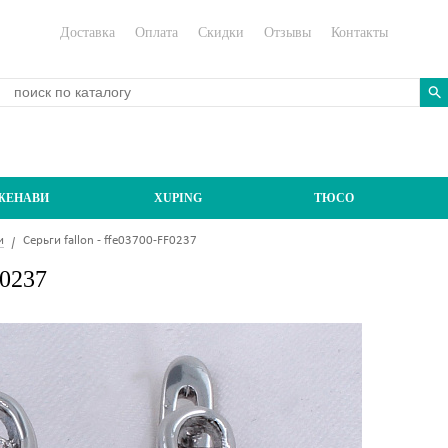
Доставка
Оплата
Скидки
Отзывы
Контакты
ЖЕНАВИ
XUPING
ТЮСО
и
Серьги fallon - ffe03700-FF0237
F0237