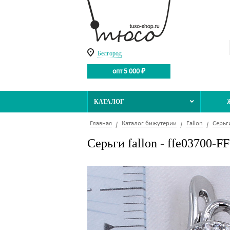
Белгород
опт 5 000 ₽
КАТАЛОГ
Главная
Каталог бижутерии
Fallon
Серьг
Серьги fallon - ffe03700-F