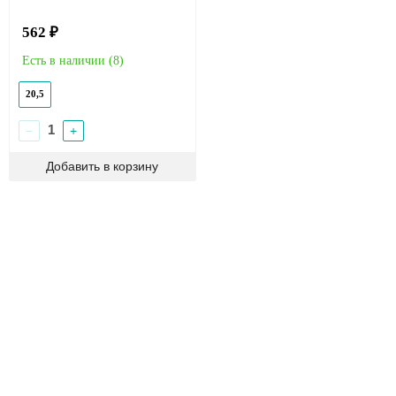
562 ₽
Есть в наличии (
8
)
20,5
−
+