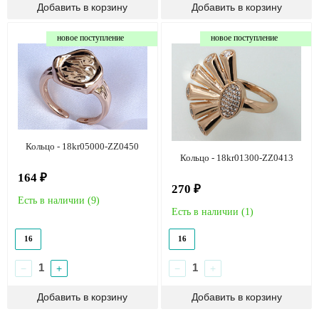
новое поступление
новое поступление
Кольцо - 18kr05000-ZZ0450
Кольцо - 18kr01300-ZZ0413
164 ₽
270 ₽
Есть в наличии (
9
)
Есть в наличии (
1
)
16
16
−
+
−
+