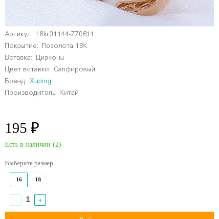
Артикул:
18kr01144-ZZ0611
Покрытие:
Позолота 18К
Вставка:
Цирконы
Цвет вставки:
Сапфировый
Бренд:
Xuping
Производитель:
Китай
195 ₽
Есть в наличии (
2
)
Выберите размер
16
18
−
+