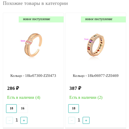
Похожие товары в категории
новое поступление
новое поступление
Кольцо - 18kr07300-ZZ0473
Кольцо - 18kr06977-ZZ0469
286 ₽
387 ₽
Есть в наличии (
4
)
Есть в наличии (
2
)
18
16
18
−
+
−
+