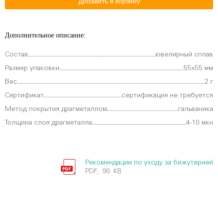
Дополнительное описание:
Состав
ювелирный сплав
Размер упаковки
55х55 мм
Вес
2 г
Сертификат
сертификация не требуется
Метод покрытия драгметаллом
гальваника
Толщина слоя драгметалла
4-10 мкн
Рекомендации по уходу за бижутерией
PDF, 90 KB