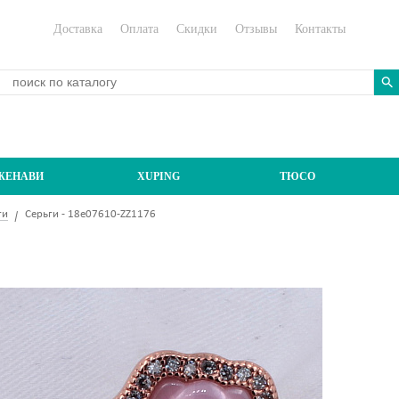
Доставка
Оплата
Скидки
Отзывы
Контакты
ЖЕНАВИ
XUPING
ТЮСО
ги
Серьги - 18e07610-ZZ1176