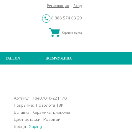
Регистрация
Вход
8 988 574 63 29
Корзина пуста
FALLON
ЖЕМЧУЖИНА
Артикул:
18e07610-ZZ1176
Покрытие:
Позолота 18К
Вставка:
Керамика, цирконы
Цвет вставки:
Розовый
Бренд:
Xuping