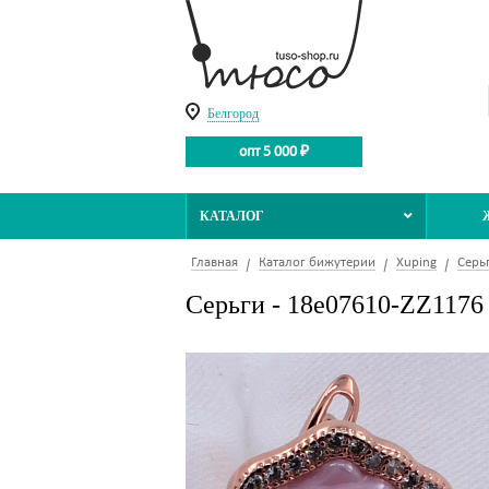
Белгород
опт 5 000 ₽
КАТАЛОГ
Главная
Каталог бижутерии
Xuping
Серь
Серьги - 18e07610-ZZ1176