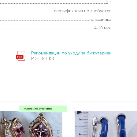
2 г
сертификация не требуется
гальваника
4-10 мкн
Рекомендации по уходу за бижутерией
PDF, 90 KB
новое поступление