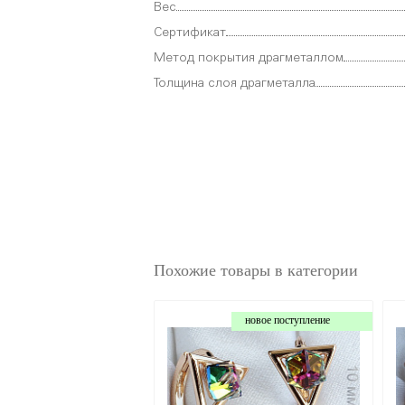
Вес
Сертификат
Метод покрытия драгметаллом
Толщина слоя драгметалла
Похожие товары в категории
новое поступление