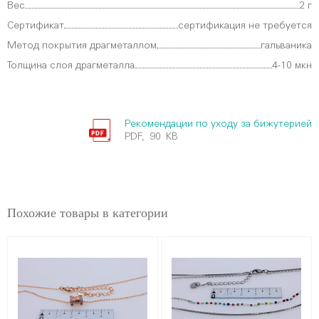
Вес
2 г
Сертификат
сертификация не требуется
Метод покрытия драгметаллом
гальваника
Толщина слоя драгметалла
4-10 мкн
Рекомендации по уходу за бижутерией
PDF, 90 KB
Похожие товары в категории