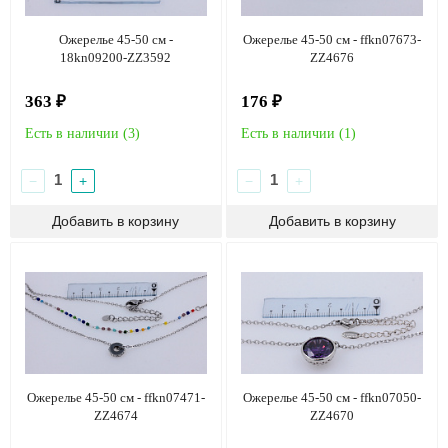
Ожерелье 45-50 см -
Ожерелье 45-50 см - ffkn07673-
18kn09200-ZZ3592
ZZ4676
363 ₽
176 ₽
Есть в наличии (
3
)
Есть в наличии (
1
)
−
+
−
+
Ожерелье 45-50 см - ffkn07471-
Ожерелье 45-50 см - ffkn07050-
ZZ4674
ZZ4670