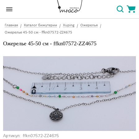
Главная
Каталог бижутерии
Xuping
Ожерелья
Ожерелье 45-50 см - ffkn07572-ZZ4675
Ожерелье 45-50 см - ffkn07572-ZZ4675
Артикул:
ffkn07572-ZZ4675