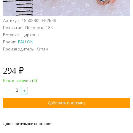
Артикул:
18e03900-FF2539
Покрытие:
Позолота 18К
Вставка:
Цирконы
Бренд:
FALLON
Производитель:
Китай
294 ₽
Есть в наличии (
5
)
−
+
Дополнительное описание: