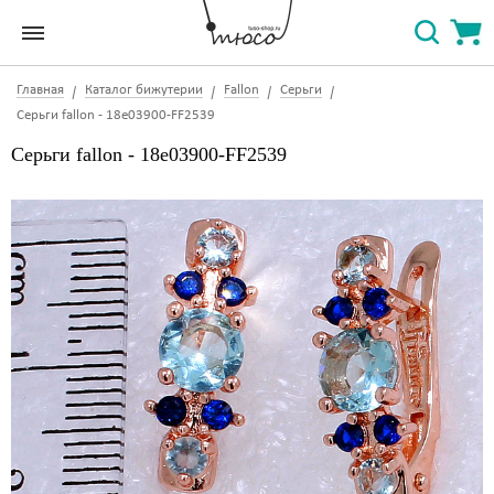
Главная
Каталог бижутерии
Fallon
Серьги
Серьги fallon - 18e03900-FF2539
Серьги fallon - 18e03900-FF2539