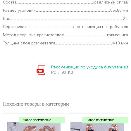
Состав
ювелирный сплав
Размер упаковки
55х55 мм
Вес
2 г
Сертификат
сертификация не требуется
Метод покрытия драгметаллом
гальваника
Толщина слоя драгметалла
4-10 мкн
Рекомендации по уходу за бижутерией
PDF, 90 KB
Похожие товары в категории
новое поступление
новое поступление