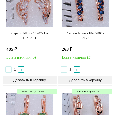
Серьги fallon - 18e02915-
Серьги fallon - 18e02800-
FF2129-1
FF2128-1
405 ₽
263 ₽
Есть в наличии (
5
)
Есть в наличии (
3
)
−
+
−
+
новое поступление
новое поступление