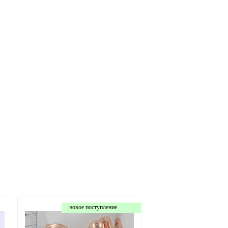
новое поступление