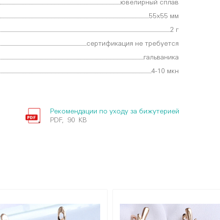
ювелирный сплав
55х55 мм
2 г
сертификация не требуется
гальваника
4-10 мкн
Рекомендации по уходу за бижутерией
PDF, 90 KB