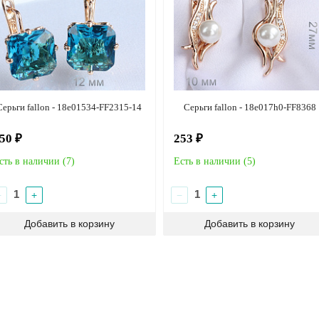
Серьги fallon - 18e01534-FF2315-14
Серьги fallon - 18e017h0-FF8368
50 ₽
253 ₽
сть в наличии (
7
)
Есть в наличии (
5
)
−
+
−
+