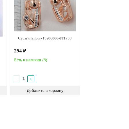
Серьги fallon - 18e06800-FF1768
294 ₽
Есть в наличии (
8
)
−
+