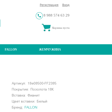
Регистрация
Вход
8 988 574 63 29
Корзина пуста
FALLON
ЖЕМЧУЖИНА
Артикул:
18e08500-FF2385
Покрытие:
Позолота 18К
Вставка:
Фианит
Цвет вставки:
Белый
Бренд:
FALLON