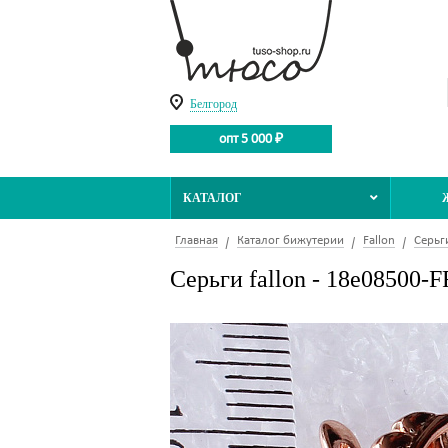
Белгород
опт 5 000 ₽
КАТАЛОГ
Главная
Каталог бижутерии
Fallon
Серьг
Серьги fallon - 18e08500-