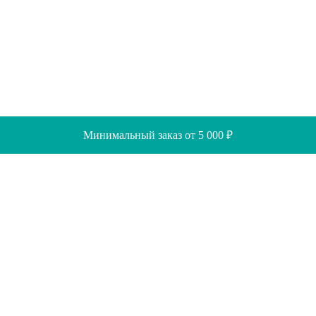
Минимальный заказ от 5 000 ₽
Скидки
Помощь
Отзывы
Акции