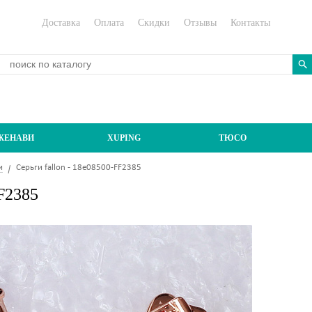
Доставка
Оплата
Скидки
Отзывы
Контакты
ЖЕНАВИ
XUPING
ТЮСО
и
Серьги fallon - 18e08500-FF2385
FF2385