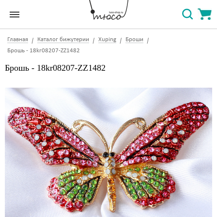
Главная
Каталог бижутерии
Xuping
Броши
Брошь - 18kr08207-ZZ1482
Брошь - 18kr08207-ZZ1482