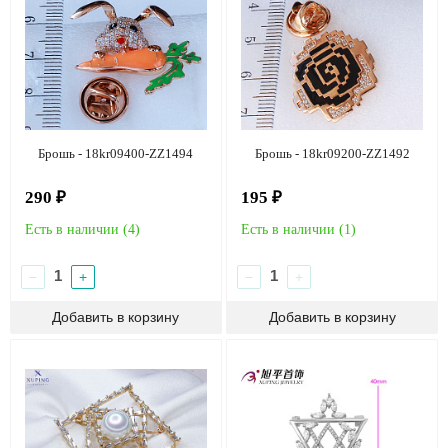
Брошь - 18kr09400-ZZ1494
Брошь - 18kr09200-ZZ1492
290 ₽
195 ₽
Есть в наличии (
4
)
Есть в наличии (
1
)
−
+
−
+