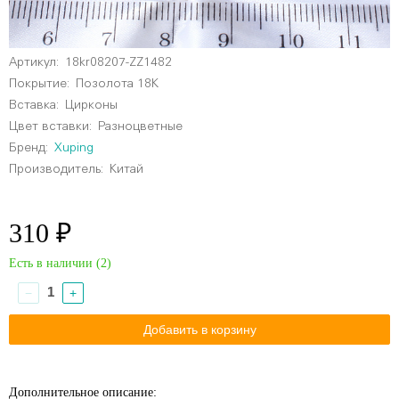
Артикул:
18kr08207-ZZ1482
Покрытие:
Позолота 18К
Вставка:
Цирконы
Цвет вставки:
Разноцветные
Бренд:
Xuping
Производитель:
Китай
310 ₽
Есть в наличии (
2
)
−
+
Дополнительное описание: