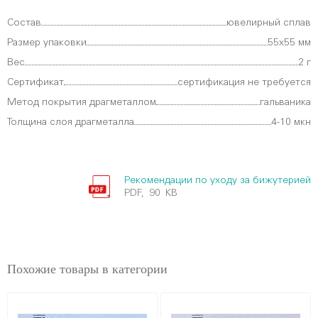
Состав
ювелирный сплав
Размер упаковки
55х55 мм
Вес
2 г
Сертификат
сертификация не требуется
Метод покрытия драгметаллом
гальваника
Толщина слоя драгметалла
4-10 мкн
Рекомендации по уходу за бижутерией
PDF, 90 KB
Похожие товары в категории