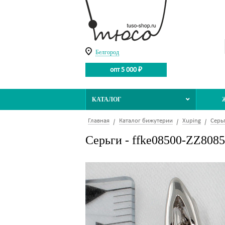
Белгород
опт 5 000 ₽
КАТАЛОГ
Главная
Каталог бижутерии
Xuping
Серь
Серьги - ffke08500-ZZ8085