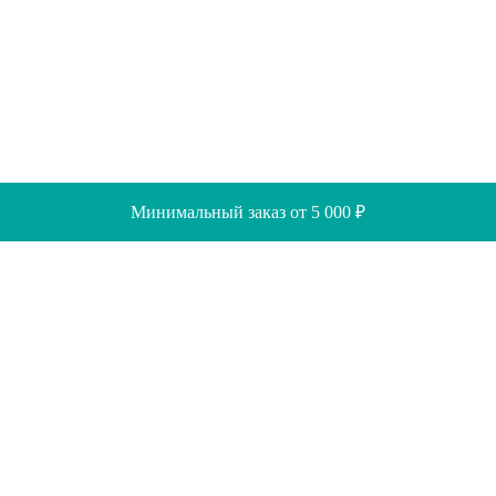
Минимальный заказ от 5 000 ₽
Скидки
Помощь
Отзывы
Акции