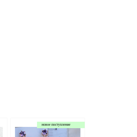
новое поступление