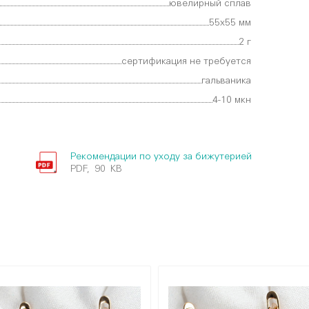
ювелирный сплав
55х55 мм
2 г
сертификация не требуется
гальваника
4-10 мкн
Рекомендации по уходу за бижутерией
PDF, 90 KB