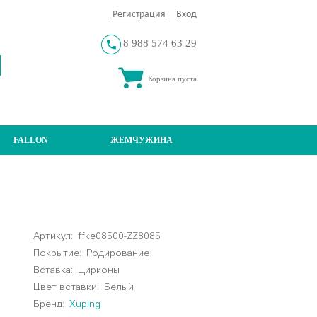
Регистрация
Вход
8 988 574 63 29
Корзина пуста
FALLON
ЖЕМЧУЖИНА
Артикул:
ffke08500-ZZ8085
Покрытие:
Родирование
Вставка:
Цирконы
Цвет вставки:
Белый
Бренд:
Xuping