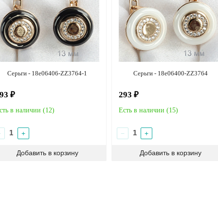
Серьги - 18e06406-ZZ3764-1
Серьги - 18e06400-ZZ3764
93 ₽
293 ₽
сть в наличии (
12
)
Есть в наличии (
15
)
−
+
−
+