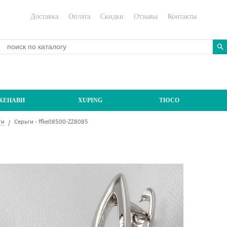
Доставка
Оплата
Скидки
Отзывы
Контакты
ЖЕНАВИ
XUPING
ТЮСО
ги
Серьги - ffke08500-ZZ8085