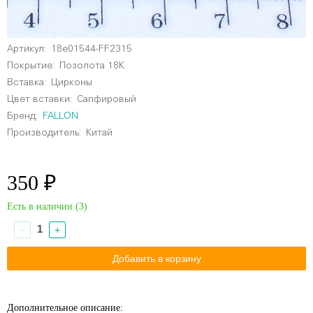
Артикул:
18e01544-FF2315
Покрытие:
Позолота 18К
Вставка:
Цирконы
Цвет вставки:
Сапфировый
Бренд:
FALLON
Производитель:
Китай
350 ₽
Есть в наличии (
3
)
−
+
Дополнительное описание: