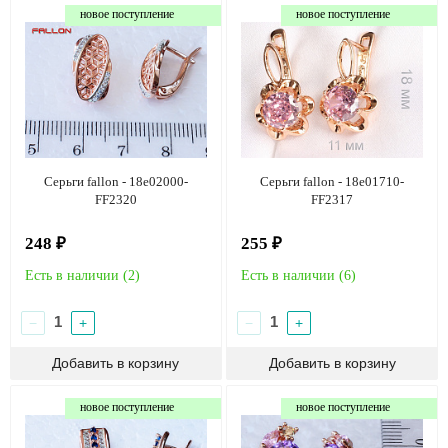
новое поступление
новое поступление
Серьги fallon - 18e02000-
Серьги fallon - 18e01710-
FF2320
FF2317
248 ₽
255 ₽
Есть в наличии (
2
)
Есть в наличии (
6
)
−
+
−
+
новое поступление
новое поступление