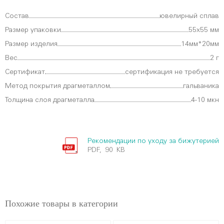
Состав
ювелирный сплав
Размер упаковки
55х55 мм
Размер изделия
14мм*20мм
Вес
2 г
Сертификат
сертификация не требуется
Метод покрытия драгметаллом
гальваника
Толщина слоя драгметалла
4-10 мкн
Рекомендации по уходу за бижутерией
PDF, 90 KB
Похожие товары в категории