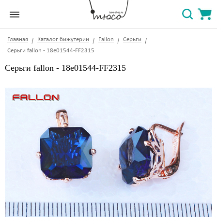
Главная
Каталог бижутерии
Fallon
Серьги
Серьги fallon - 18e01544-FF2315
Серьги fallon - 18e01544-FF2315