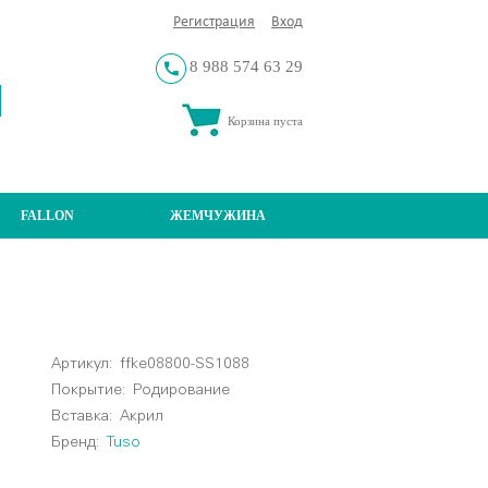
Регистрация
Вход
8 988 574 63 29
Корзина пуста
FALLON
ЖЕМЧУЖИНА
Артикул:
ffke08800-SS1088
Покрытие:
Родирование
Вставка:
Акрил
Бренд:
Tuso