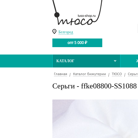
Белгород
опт 5 000 ₽
КАТАЛОГ
Главная
Каталог бижутерии
ТЮСО
Серьг
Серьги - ffke08800-SS1088