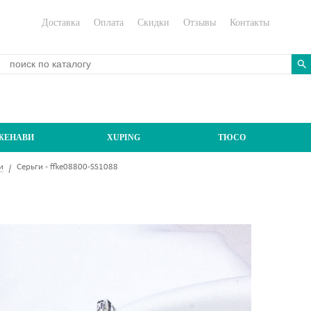
Доставка
Оплата
Скидки
Отзывы
Контакты
ЖЕНАВИ
XUPING
ТЮСО
и
Серьги - ffke08800-SS1088