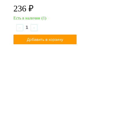
236 ₽
Есть в наличии (
1
)
−
+