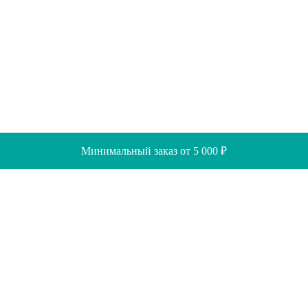
Минимальный заказ от 5 000 ₽
Скидки
Помощь
Отзывы
Акции