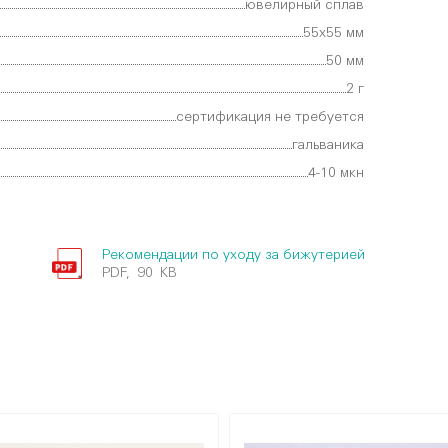
ювелирный сплав
55х55 мм
50 мм
2 г
сертификация не требуется
гальваника
4-10 мкн
Рекомендации по уходу за бижутерией
PDF, 90 KB