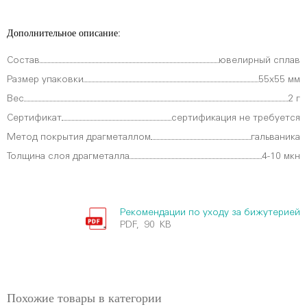
Дополнительное описание:
Состав
ювелирный сплав
Размер упаковки
55х55 мм
Вес
2 г
Сертификат
сертификация не требуется
Метод покрытия драгметаллом
гальваника
Толщина слоя драгметалла
4-10 мкн
Рекомендации по уходу за бижутерией
PDF, 90 KB
Похожие товары в категории