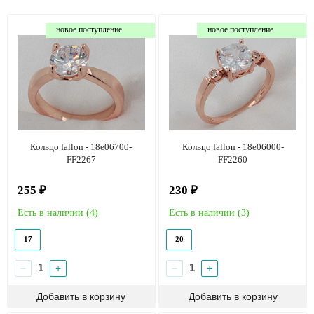
новое поступление
новое поступление
Кольцо fallon - 18e06700-
Кольцо fallon - 18e06000-
FF2267
FF2260
255 ₽
230 ₽
Есть в наличии (
4
)
Есть в наличии (
3
)
17
20
−
+
−
+