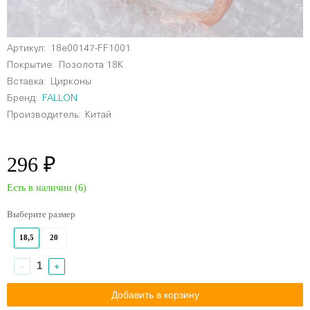
Артикул:
18e00147-FF1001
Покрытие:
Позолота 18К
Вставка:
Цирконы
Бренд:
FALLON
Производитель:
Китай
296 ₽
Есть в наличии (
6
)
Выберите размер
18,5
20
−
+