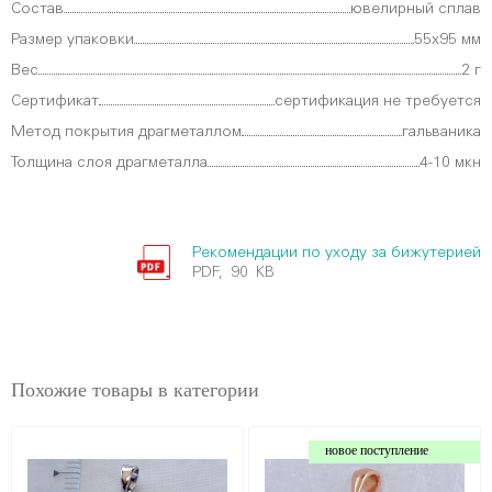
Состав
ювелирный сплав
Размер упаковки
55х95 мм
Вес
2 г
Сертификат
сертификация не требуется
Метод покрытия драгметаллом
гальваника
Толщина слоя драгметалла
4-10 мкн
Рекомендации по уходу за бижутерией
PDF, 90 KB
Похожие товары в категории
новое поступление