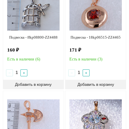
Подвеска - ffkp08800-ZZ4488
Подвеска - 18kp06515-ZZ4465
160 ₽
171 ₽
Есть в наличии (
6
)
Есть в наличии (
3
)
−
+
−
+