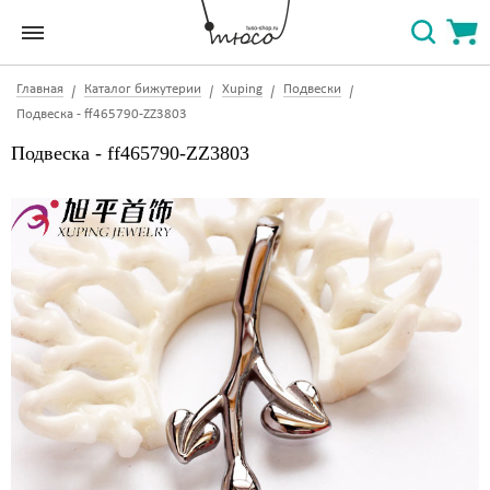
Главная
Каталог бижутерии
Xuping
Подвески
Подвеска - ff465790-ZZ3803
Подвеска - ff465790-ZZ3803