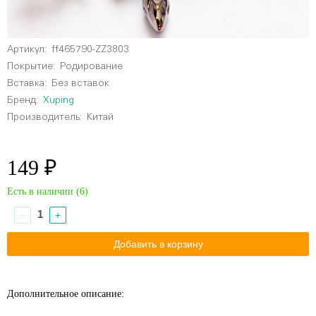
Артикул:
ff465790-ZZ3803
Покрытие:
Родирование
Вставка:
Без вставок
Бренд:
Xuping
Производитель:
Китай
149 ₽
Есть в наличии (
6
)
−
+
Дополнительное описание: