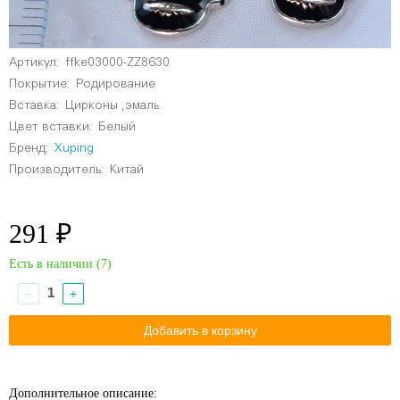
Артикул:
ffke03000-ZZ8630
Покрытие:
Родирование
Вставка:
Цирконы ,эмаль
Цвет вставки:
Белый
Бренд:
Xuping
Производитель:
Китай
291 ₽
Есть в наличии (
7
)
−
+
Дополнительное описание: