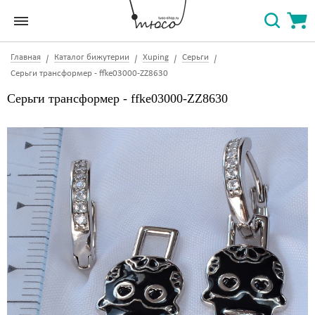
Главная
Каталог бижутерии
Xuping
Серьги
Серьги трансформер - ffke03000-ZZ8630
Серьги трансформер - ffke03000-ZZ8630