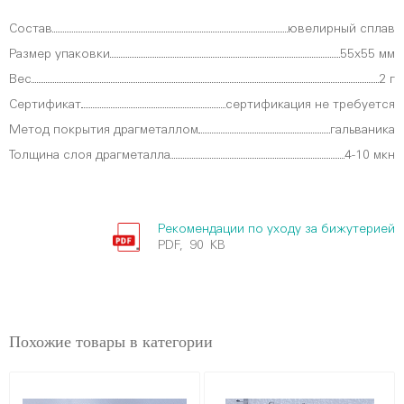
Состав
ювелирный сплав
Размер упаковки
55х55 мм
Вес
2 г
Сертификат
сертификация не требуется
Метод покрытия драгметаллом
гальваника
Толщина слоя драгметалла
4-10 мкн
Рекомендации по уходу за бижутерией
PDF, 90 KB
Похожие товары в категории