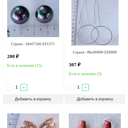
Серьги - 18e071h6-ZZ1371
Серьги - ffke06900-ZZ8069
200 ₽
307 ₽
Есть в наличии (
15
)
Есть в наличии (
5
)
−
+
−
+